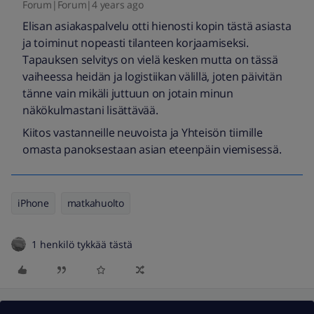
Forum|Forum|4 years ago
Elisan asiakaspalvelu otti hienosti kopin tästä asiasta
ja toiminut nopeasti tilanteen korjaamiseksi.
Tapauksen selvitys on vielä kesken mutta on tässä
vaiheessa heidän ja logistiikan välillä, joten päivitän
tänne vain mikäli juttuun on jotain minun
näkökulmastani lisättävää.
Kiitos vastanneille neuvoista ja Yhteisön tiimille
omasta panoksestaan asian eteenpäin viemisessä.
iPhone
matkahuolto
1 henkilö tykkää tästä