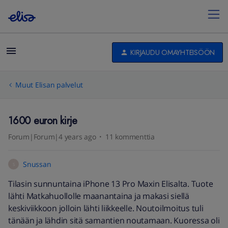
KIRJAUDU OMAYHTEISÖÖN
Muut Elisan palvelut
1600 euron kirje
Forum|Forum|4 years ago
11 kommenttia
Snussan
S
Tilasin sunnuntaina iPhone 13 Pro Maxin Elisalta. Tuote
lähti Matkahuollolle maanantaina ja makasi siellä
keskiviikkoon jolloin lähti liikkeelle. Noutoilmoitus tuli
tänään ja lähdin sitä samantien noutamaan. Kuoressa oli