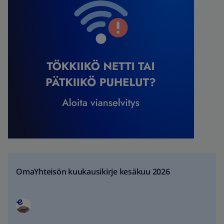
OmaYhteisön kuukausikirje kesäkuu 2026