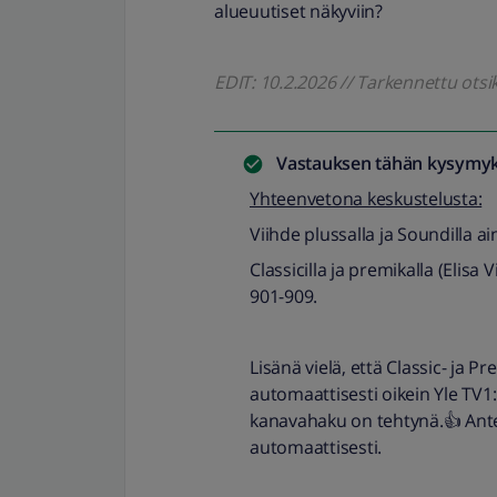
alueuutiset näkyviin?
EDIT: 10.2.2026 // Tarkennettu otsi
Vastauksen tähän kysymyk
Yhteenvetona keskustelusta:
Viihde plussalla ja Soundilla a
Classicilla ja premikalla (Elisa
901-909.
Lisänä vielä, että Classic- ja 
automaattisesti oikein Yle TV1:
kanavahaku on tehtynä.👍 Ante
automaattisesti.