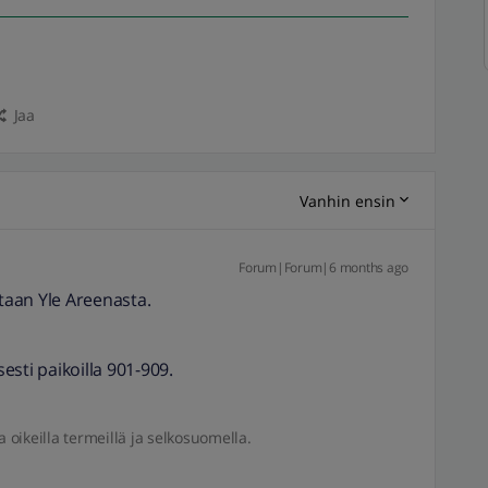
Jaa
Vanhin ensin
Forum|Forum|6 months ago
staan Yle Areenasta.
sesti paikoilla 901-909.
a oikeilla termeillä ja selkosuomella.