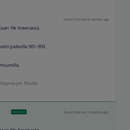
Forum|Forum|6 months ago
staan Yle Areenasta.
sesti paikoilla 901-909.
emiumilla.
liittymiä ym. Elisalta
i
Forum|Forum|5 months ago
VASTAUS