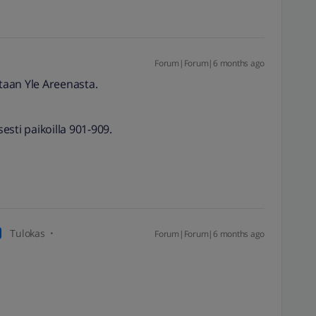
Forum|Forum|6 months ago
staan Yle Areenasta.
sesti paikoilla 901-909.
Tulokas
Forum|Forum|6 months ago