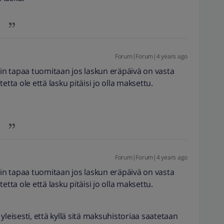
Forum|Forum|4 years ago
kin tapaa tuomitaan jos laskun eräpäivä on vasta
etta ole että lasku pitäisi jo olla maksettu.
Forum|Forum|4 years ago
kin tapaa tuomitaan jos laskun eräpäivä on vasta
etta ole että lasku pitäisi jo olla maksettu.
isesti, että kyllä sitä maksuhistoriaa saatetaan