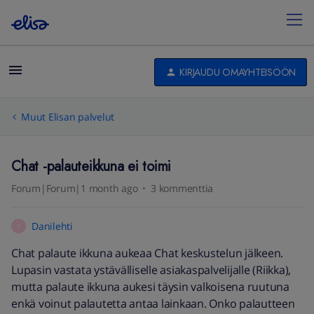
KIRJAUDU OMAYHTEISÖÖN
Muut Elisan palvelut
Chat -palauteikkuna ei toimi
Forum|Forum|1 month ago
3 kommenttia
Danilehti
D
Chat palaute ikkuna aukeaa Chat keskustelun jälkeen.
Lupasin vastata ystävälliselle asiakaspalvelijalle (Riikka),
mutta palaute ikkuna aukesi täysin valkoisena ruutuna
enkä voinut palautetta antaa lainkaan. Onko palautteen