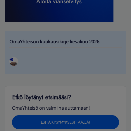
OmaYhteisön kuukausikirje kesäkuu 2026
Etkö löytänyt etsimääsi?
OmaYhteisö on valmiina auttamaan!
ESITÄ KYSYMYKSESI TÄÄLLÄ!