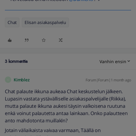
Chat
Elisan asiakaspalvelu
3 kommenttia
Vanhin ensin
Kimblez
Forum|Forum|1 month ago
K
Chat palaute ikkuna aukeaa Chat keskustelun jälkeen.
Lupasin vastata ystävälliselle asiakaspalvelijalle (Riikka),
mutta palaute ikkuna aukesi täysin valkoisena ruutuna
enkä voinut palautetta antaa lainkaan. Onko palautteen
anto mahdotonta muillakln?
Jotain väliaikaista vaivaa varmaan, Täällä on