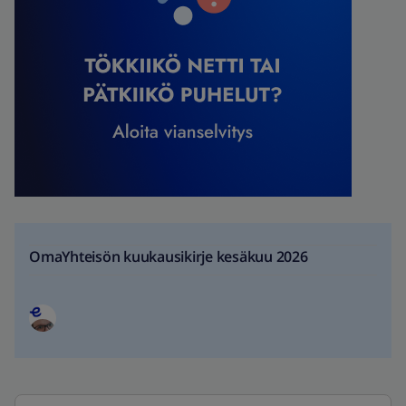
OmaYhteisön kuukausikirje kesäkuu 2026