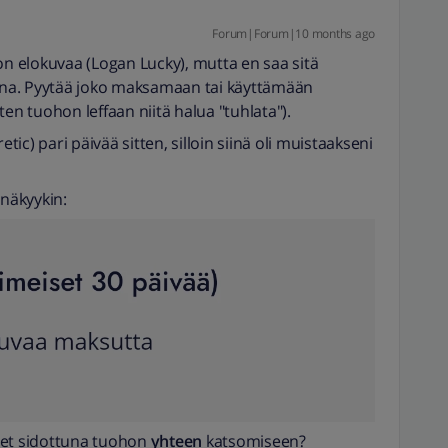
Forum|Forum|10 months ago
on elokuvaa (Logan Lucky), mutta en saa sitä
maisena. Pyytää joko maksamaan tai käyttämään
ten tuohon leffaan niitä halua "tuhlata").
etic) pari päivää sitten, silloin siinä oli muistaakseni
 näkyykin:
eet sidottuna tuohon
yhteen
katsomiseen?