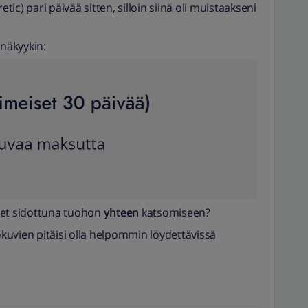
etic) pari päivää sitten, silloin siinä oli muistaakseni
 näkyykin:
eet sidottuna tuohon
yhteen
katsomiseen?
uvien pitäisi olla helpommin löydettävissä