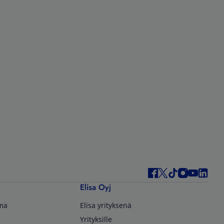
Elisa Oyj
lma
Elisa yrityksenä
Yrityksille