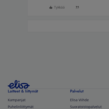
Tykkää
Laitteet & liittymät
Palvelut
Kampanjat
Elisa Viihde
Puhelinliittymät
Suoratoistopalvelut