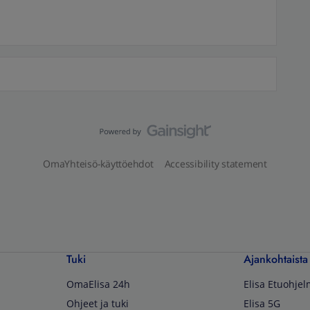
OmaYhteisö-käyttöehdot
Accessibility statement
Tuki
Ajankohtaista
OmaElisa 24h
Elisa Etuohje
Ohjeet ja tuki
Elisa 5G