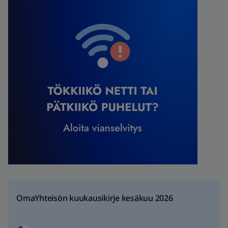
OmaYhteisön kuukausikirje kesäkuu 2026