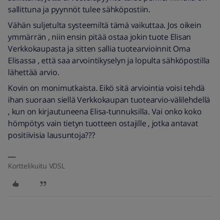
sallittuna ja pyynnöt tulee sähköpostiin.
Vähän suljetulta systeemiltä tämä vaikuttaa. Jos oikein
ymmärrän , niin ensin pitää ostaa jokin tuote Elisan
Verkkokaupasta ja sitten sallia tuotearvioinnit Oma
Elisassa , että saa arvointikyselyn ja lopulta sähköpostilla
lähettää arvio.
Kovin on monimutkaista. Eikö sitä arviointia voisi tehdä
ihan suoraan siellä Verkkokaupan tuotearvio-välilehdellä
, kun on kirjautuneena Elisa-tunnuksilla. Vai onko koko
hömpötys vain tietyn tuotteen ostajille , jotka antavat
positiivisia lausuntoja???
Korttelikuitu VDSL