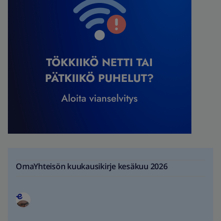
OmaYhteisön kuukausikirje kesäkuu 2026