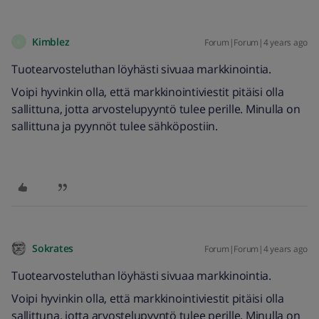
Kimblez
Forum|Forum|4 years ago
K
Tuotearvosteluthan löyhästi sivuaa markkinointia.
Voipi hyvinkin olla, että markkinointiviestit pitäisi olla
sallittuna, jotta arvostelupyyntö tulee perille. Minulla on
sallittuna ja pyynnöt tulee sähköpostiin.
Sokrates
Forum|Forum|4 years ago
Tuotearvosteluthan löyhästi sivuaa markkinointia.
Voipi hyvinkin olla, että markkinointiviestit pitäisi olla
sallittuna, jotta arvostelupyyntö tulee perille. Minulla on