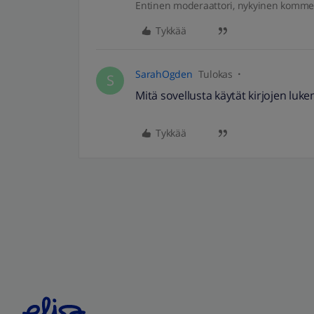
Entinen moderaattori, nykyinen komme
Tykkää
SarahOgden
Tulokas
S
Mitä sovellusta käytät kirjojen lu
Tykkää