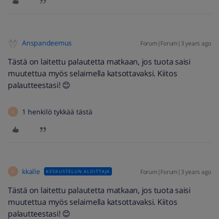
Anspandeemus
Forum|Forum|3 years ago
Tästä on laitettu palautetta matkaan, jos tuota saisi
muutettua myös selaimella katsottavaksi. Kiitos
palautteestasi! 😊
1 henkilö tykkää tästä
K
kkalle
Forum|Forum|3 years ago
KESKUSTELUN ALOITTAJA
K
Tästä on laitettu palautetta matkaan, jos tuota saisi
muutettua myös selaimella katsottavaksi. Kiitos
palautteestasi! 😊