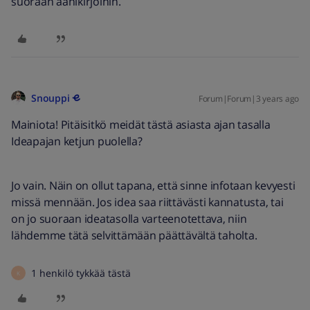
suoraan äänikirjoihin.
Snouppi
Forum|Forum|3 years ago
Mainiota! Pitäisitkö meidät tästä asiasta ajan tasalla
Ideapajan ketjun puolella?
Jo vain. Näin on ollut tapana, että sinne infotaan kevyesti
missä mennään. Jos idea saa riittävästi kannatusta, tai
on jo suoraan ideatasolla varteenotettava, niin
lähdemme tätä selvittämään päättävältä taholta.
1 henkilö tykkää tästä
K