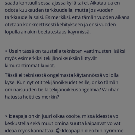
saada kohtuullisessa ajassa kyllä tai ei. Aikataulua en
odota kuukauden tarkkuudella, mutta jos vuoden
tarkkuudella saisi. Esimerkiksi, että tämän vuoden aikana
otetaan konkreettisesti kehitykseen ja ensi vuoden
lopulla ainakin beetatestaus käynnissä.
> Usein tässä on taustalla teknisten vaatimusten lisäksi
myös esimerkiksi tekijänoikeuksiin liittyvät
kimurantimmat kuviot.
Tässä ei teknisestä ongelmasta käytännössä voi olla
kyse. Kun nyt otit tekijänoikeudet esille, onko tämän
ominaisuuden tiellä tekijänoikeusongelmia? Vai ihan
hatusta heitti esimerkin?
> Ideapaja onkin juuri oikea osoite, missä ideasta voi
keskustella sekä muut ominaisuutta kaipaavat voivat
ideaa myös kannattaa. 😊 Ideapajan ideoihin pyrimme