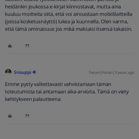
heidänkin joukossa e-kirjat kiinnostavat, mutta aina
kuuluu moitteita siitä, että voi ainoastaan mobiililaitteilla
(joissa kosketusnäyttö) lukea ja kuunnella. Olen varma,
että tämä ominaisuus jos mikä maksaisi itsensä takaisin.
Snouppi
Forum|Forum|3 years ago
Emme pysty valitettavasti vahvistamaan tämän
toteutumista tai antamaan aika-arvioita. Tämä on viety
kehitykseen palautteena.