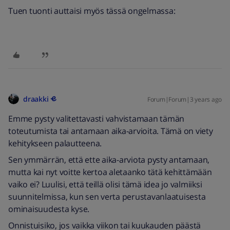
Tuen tuonti auttaisi myös tässä ongelmassa:
draakki
Forum|Forum|3 years ago
Emme pysty valitettavasti vahvistamaan tämän
toteutumista tai antamaan aika-arvioita. Tämä on viety
kehitykseen palautteena.
Sen ymmärrän, että ette aika-arviota pysty antamaan,
mutta kai nyt voitte kertoa aletaanko tätä kehittämään
vaiko ei? Luulisi, että teillä olisi tämä idea jo valmiiksi
suunnitelmissa, kun sen verta perustavanlaatuisesta
ominaisuudesta kyse.
Onnistuisiko, jos vaikka viikon tai kuukauden päästä