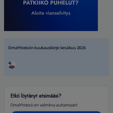
OmaYhteisön kuukausikirje kesäkuu 2026
Etkö löytänyt etsimääsi?
OmaYhteisö on valmiina auttamaan!