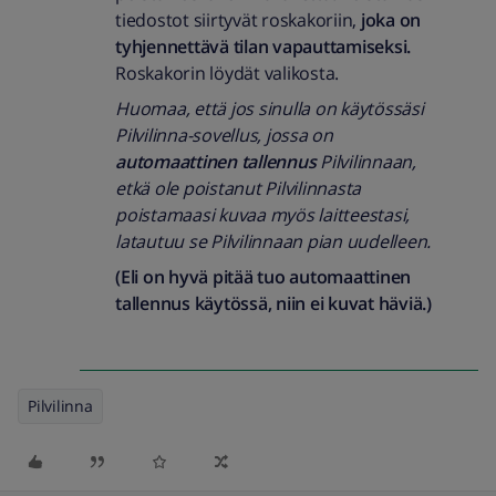
tiedostot siirtyvät roskakoriin,
joka on
tyhjennettävä tilan vapauttamiseksi.
Roskakorin löydät valikosta.
Huomaa, että jos sinulla on käytössäsi
Pilvilinna-sovellus, jossa on
automaattinen tallennus
Pilvilinnaan,
etkä ole poistanut Pilvilinnasta
poistamaasi kuvaa myös laitteestasi,
latautuu se Pilvilinnaan pian uudelleen.
(Eli on hyvä pitää tuo automaattinen
tallennus käytössä, niin ei kuvat häviä.)
Pilvilinna