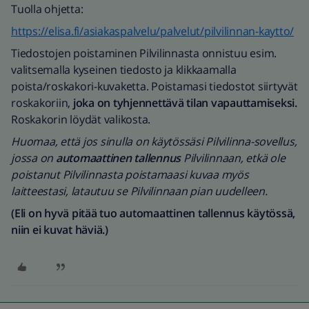
Tuolla ohjetta:
https://elisa.fi/asiakaspalvelu/palvelut/pilvilinnan-kaytto/
Tiedostojen poistaminen Pilvilinnasta onnistuu esim.
valitsemalla kyseinen tiedosto ja klikkaamalla
poista/roskakori-kuvaketta. Poistamasi tiedostot siirtyvät
roskakoriin,
joka on tyhjennettävä tilan vapauttamiseksi.
Roskakorin löydät valikosta.
Huomaa, että jos sinulla on käytössäsi Pilvilinna-sovellus,
jossa on
automaattinen tallennus
Pilvilinnaan, etkä ole
poistanut Pilvilinnasta poistamaasi kuvaa myös
laitteestasi, latautuu se Pilvilinnaan pian uudelleen.
(Eli on hyvä pitää tuo automaattinen tallennus käytössä,
niin ei kuvat häviä.)