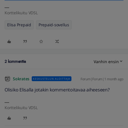
Korttelikuitu VDSL
Elisa Prepaid
Prepaid-sovellus
2 kommenttia
Vanhin ensin
Sokrates
Forum|Forum|1 month ago
KESKUSTELUN ALOITTAJA
Olisiko Elisalla jotakin kommentoitavaa aiheeseen?
Korttelikuitu VDSL