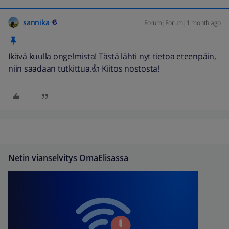
sannika
Forum|Forum|1 month ago
Ikävä kuulla ongelmista! Tästä lähti nyt tietoa eteenpäin,
niin saadaan tutkittua.👍 Kiitos nostosta!
Netin vianselvitys OmaElisassa