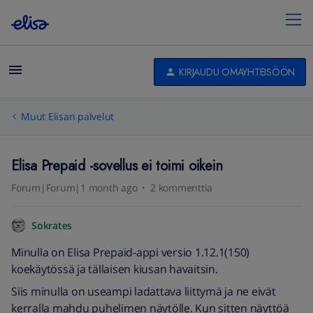
KIRJAUDU OMAYHTEISÖÖN
Muut Elisan palvelut
Elisa Prepaid -sovellus ei toimi oikein
Forum|Forum|1 month ago
2 kommenttia
Sokrates
Minulla on Elisa Prepaid-appi versio 1.12.1(150)
koekäytössä ja tällaisen kiusan havaitsin.
Siis minulla on useampi ladattava liittymä ja ne eivät
kerralla mahdu puhelimen näytölle. Kun sitten näyttöä