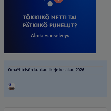
OmaYhteisön kuukausikirje kesäkuu 2026