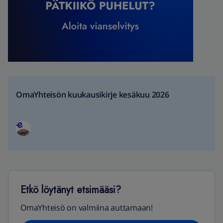
OmaYhteisön kuukausikirje kesäkuu 2026
Etkö löytänyt etsimääsi?
OmaYhteisö on valmiina auttamaan!