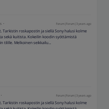
s
Forum|Forum|3 years ago
t. Tarkistin roskapostin ja siellä Sony halusi kolme
a sekä kuitista. Kokeilin koodin syöttämistä
n tilille. Melkoinen seikkailu...
Forum|Forum|3 years ago
t. Tarkistin roskapostin ja siellä Sony halusi kolme
a sekä kuitista. Kokeilin koodin syöttämistä