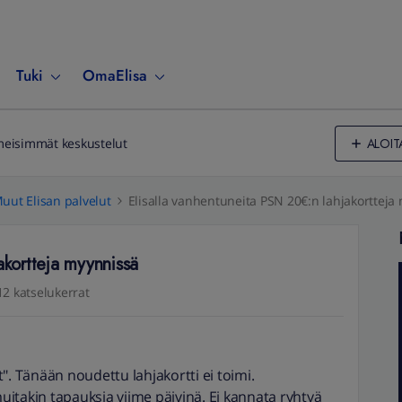
Tuki
OmaElisa
ALOIT
meisimmät keskustelut
uut Elisan palvelut
Elisalla vanhentuneita PSN 20€:n lahjakortteja
akortteja myynnissä
12 katselukerrat
". Tänään noudettu lahjakortti ei toimi.
itakin tapauksia viime päivinä. Ei kannata ryhtyä