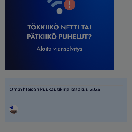
OmaYhteisön kuukausikirje kesäkuu 2026