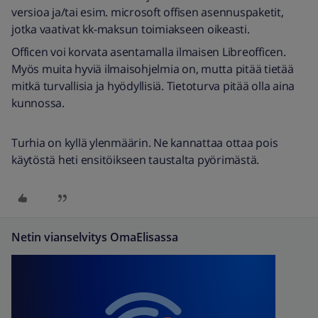
versioa ja/tai esim. microsoft offisen asennuspaketit,
jotka vaativat kk-maksun toimiakseen oikeasti.
Officen voi korvata asentamalla ilmaisen Libreofficen.
Myös muita hyviä ilmaisohjelmia on, mutta pitää tietää
mitkä turvallisia ja hyödyllisiä. Tietoturva pitää olla aina
kunnossa.
Turhia on kyllä ylenmäärin. Ne kannattaa ottaa pois
käytöstä heti ensitöikseen taustalta pyörimästä.
Netin vianselvitys OmaElisassa