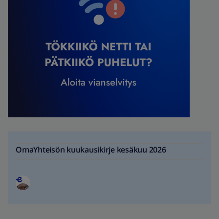
OmaYhteisön kuukausikirje kesäkuu 2026