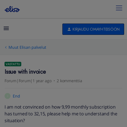
KIRJAUDU OMAYHTEISÖÖN
Muut Elisan palvelut
VASTATTU
Issue with invoice
Forum|Forum|1 year ago
2 kommenttia
End
E
I am not convinced on how 9,99 monthly subscription
has turned to 32,15, please help me to understand the
situation?