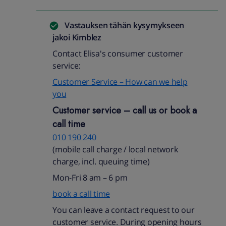
Vastauksen tähän kysymykseen
jakoi
Kimblez
Contact Elisa's consumer customer
service:
Customer Service – How can we help
you
Customer service – call us or book a
call time
010 190 240​
(mobile call charge / local network
charge, incl. queuing time)​
Mon-Fri 8 am
–
6 pm
book a call time
You can leave a contact request to our
customer service. During opening hours