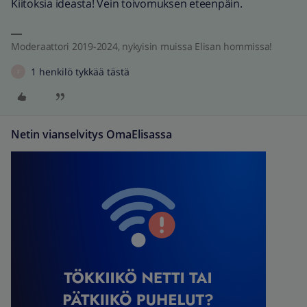
Kiitoksia ideasta! Vein toivomuksen eteenpäin.
Moderaattori 2019-2024, nykyisin muissa Elisan hommissa!
1 henkilö tykkää tästä
F
Netin vianselvitys OmaElisassa