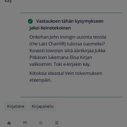
käy.
Vastauksen tähän kysymykseen
jakoi
Keinotekoinen
Onkohan John Irvingin uusinta teosta
(the Last Chairlift) tulossa suomeksi?
Kovasti toivoisin siitä äänikirjaa Jukka
Pitkäsen lukemana Elisa Kirjan
valikoimiin. Toki e-kirjakin käy.
Kiitoksia ideasta! Vein toivomuksen
eteenpäin.
Kirjatoive
Kirjapalvelu