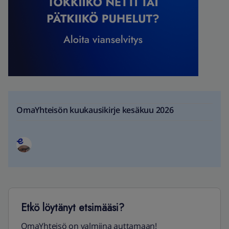
OmaYhteisön kuukausikirje kesäkuu 2026
Etkö löytänyt etsimääsi?
OmaYhteisö on valmiina auttamaan!