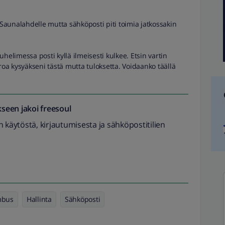
n Saunalahdelle mutta sähköposti piti toimia jatkossakin
helimessa posti kyllä ilmeisesti kulkee. Etsin vartin
a kysyäkseni tästä mutta tuloksetta. Voidaanko täällä
seen jakoi
freesoul
 käytöstä, kirjautumisesta ja sähköpostitilien
mbus
Hallinta
Sähköposti