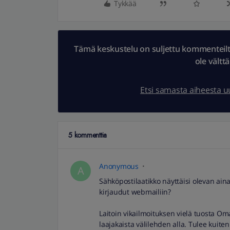
Tykkää
Tämä keskustelu on suljettu kommenteilta.
ole vältt
Etsi samasta aiheesta 
5 kommenttia
Anonymous
A
Sähköpostilaatikko näyttäisi olevan ai
kirjaudut webmailiin?
Laitoin vikailmoituksen vielä tuosta Oma
laajakaista välilehden alla. Tulee kuiten