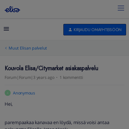
KIRJAUDU OMAYHTEISÖÖN
Muut Elisan palvelut
Kouvola Elisa/Citymarket asiakaspalvelu
Forum|Forum|3 years ago
1 kommentti
Anonymous
A
Hei,
parempaakaa kanavaa en löydä, missä voisi antaa