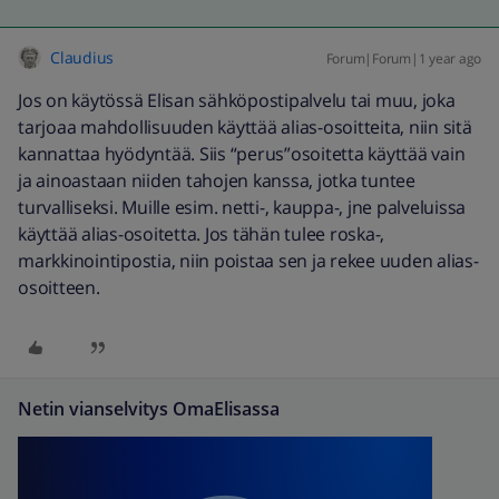
Claudius
Forum|Forum|1 year ago
Jos on käytössä Elisan sähköpostipalvelu tai muu, joka
tarjoaa mahdollisuuden käyttää alias-osoitteita, niin sitä
kannattaa hyödyntää. Siis “perus”osoitetta käyttää vain
ja ainoastaan niiden tahojen kanssa, jotka tuntee
turvalliseksi. Muille esim. netti-, kauppa-, jne palveluissa
käyttää alias-osoitetta. Jos tähän tulee roska-,
markkinointipostia, niin poistaa sen ja rekee uuden alias-
osoitteen.
Netin vianselvitys OmaElisassa