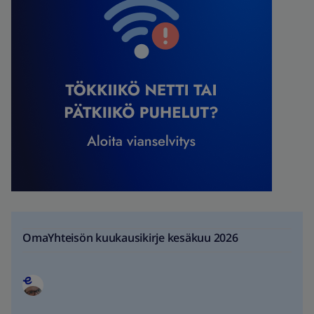
OmaYhteisön kuukausikirje kesäkuu 2026