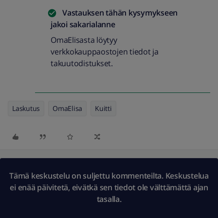
Vastauksen tähän kysymykseen
jakoi
sakarialanne
OmaElisasta löytyy
verkkokauppaostojen tiedot ja
takuutodistukset.
Laskutus
OmaElisa
Kuitti
Tämä keskustelu on suljettu kommenteilta. Keskustelua
ei enää päivitetä, eivätkä sen tiedot ole välttämättä ajan
tasalla.