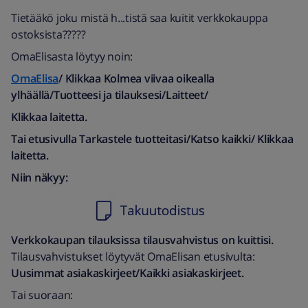
Tietääkö joku mistä h...tistä saa kuitit verkkokauppa
ostoksista?????
OmaElisasta löytyy noin:
OmaElisa
/ Klikkaa Kolmea viivaa oikealla
ylhäällä/Tuotteesi ja tilauksesi/Laitteet/
Klikkaa laitetta.
Tai etusivulla Tarkastele tuotteitasi/Katso kaikki/ Klikkaa
laitetta.
Niin näkyy:
Verkkokaupan tilauksissa tilausvahvistus on kuittisi.
Tilausvahvistukset löytyvät OmaElisan etusivulta:
Uusimmat asiakaskirjeet/Kaikki asiakaskirjeet.
Tai suoraan: