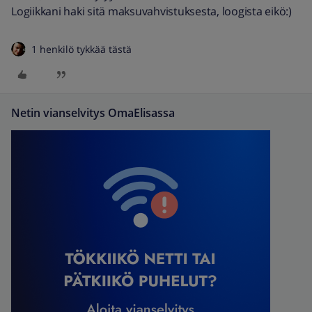
Logiikkani haki sitä maksuvahvistuksesta, loogista eikö:)
1 henkilö tykkää tästä
Netin vianselvitys OmaElisassa