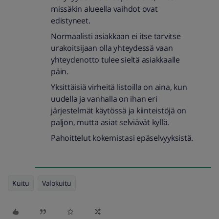
missäkin alueella vaihdot ovat
edistyneet.
Normaalisti asiakkaan ei itse tarvitse
urakoitsijaan olla yhteydessä vaan
yhteydenotto tulee sieltä asiakkaalle
päin.
Yksittäisiä virheitä listoilla on aina, kun
uudella ja vanhalla on ihan eri
järjestelmät käytössä ja kiinteistöjä on
paljon, mutta asiat selviävät kyllä.
Pahoittelut kokemistasi epäselvyyksistä.
Kuitu
Valokuitu