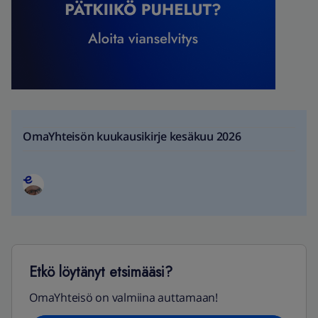
OmaYhteisön kuukausikirje kesäkuu 2026
Etkö löytänyt etsimääsi?
OmaYhteisö on valmiina auttamaan!