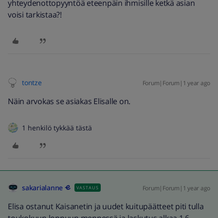
yhteydenottopyyntöä eteenpäin ihmisille ketkä asian
voisi tarkistaa?!
tontze
Forum|Forum|1 year ago
Näin arvokas se asiakas Elisalle on.
1 henkilö tykkää tästä
sakarialanne
Forum|Forum|1 year ago
VASTAUS
Elisa ostanut Kaisanetin ja uudet kuitupäätteet piti tulla