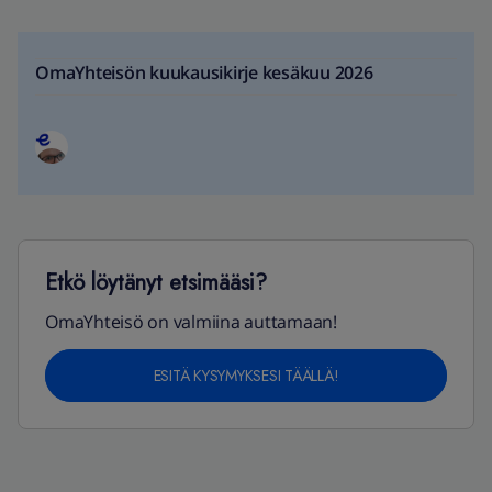
OmaYhteisön kuukausikirje kesäkuu 2026
Etkö löytänyt etsimääsi?
OmaYhteisö on valmiina auttamaan!
ESITÄ KYSYMYKSESI TÄÄLLÄ!