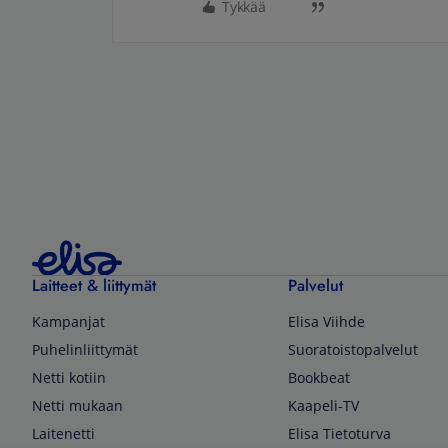
Tykkää
Laitteet & liittymät
Palvelut
Kampanjat
Elisa Viihde
Puhelinliittymät
Suoratoistopalvelut
Netti kotiin
Bookbeat
Netti mukaan
Kaapeli-TV
Laitenetti
Elisa Tietoturva