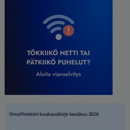
OmaYhteisön kuukausikirje kesäkuu 2026