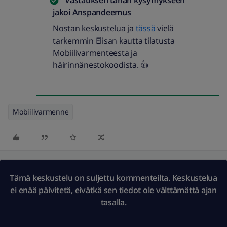
jakoi
Anspandeemus
Nostan keskustelua ja
tässä
vielä
tarkemmin Elisan kautta tilatusta
Mobiilivarmenteesta ja
häirinnänestokoodista. 👍
Mobiilivarmenne
Tämä keskustelu on suljettu kommenteilta. Keskustelua
ei enää päivitetä, eivätkä sen tiedot ole välttämättä ajan
tasalla.