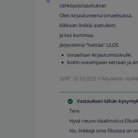
sähköpostiasetukset
Olen kirjautuneena omaelisassa.
klikkaan linkkiä asetukset.
Ja kas kummaa.
Järjestelmä “heittää” ULOS
omaelisan kirjautumissivulle.
koitin useampaan kertaan ja ai
EDIT: 12.10.2023 // Muokattu otsi
Vastauksen tähän kysymyk
Tere
Hyvä neuvo vikailmoitus Elisall
No, linkkejä oma Elisassa on m