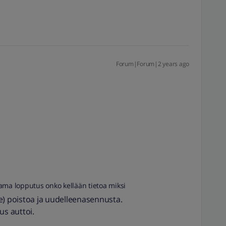
Forum|Forum|2 years ago
ama lopputus onko kellään tietoa miksi
(jos se) poistoa ja uudelleenasennusta.
us auttoi.