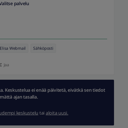
Valitse palvelu
Elisa Webmail
Sähköposti
Jaa
 Keskustelua ei enää päivitetä, eivätkä sen tiedot
ämättä ajan tasalla.
uudempi keskustelu
tai
aloita uusi.