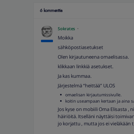
6 kommenttia
Sokrates
Moikka
sähköpostiasetukset
Olen kirjautuneena omaelisassa.
klikkaan linkkiä asetukset.
Ja kas kummaa.
Järjestelmä “heittää” ULOS
omaelisan kirjautumissivulle.
koitin useampaan kertaan ja aina s
Jos kyse on mobiili Oma Elisasta , ni
häiriöitä. Itselläni näyttäisi toimiva
jo korjattu , mutta jos ei vieläkään t