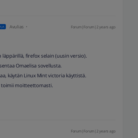
Avulias
Forum|Forum|2 years ago
AJA
läppärillä, firefox selain (uusin versio).
sentaa Omaelisa sovellusta.
aa, käytän Linux Mint victoria käyttistä.
 toimii moitteettomasti.
Forum|Forum|2 years ago