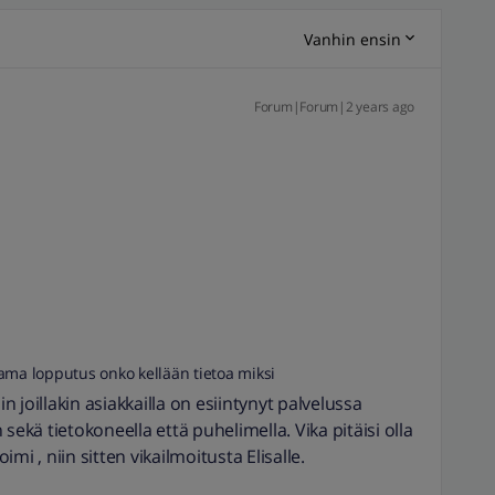
Vanhin ensin
Forum|Forum|2 years ago
ama lopputus onko kellään tietoa miksi
in joillakin asiakkailla on esiintynyt palvelussa
n sekä tietokoneella että puhelimella. Vika pitäisi olla
oimi , niin sitten vikailmoitusta Elisalle.