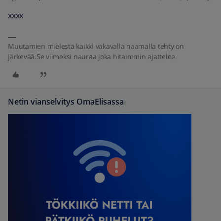
xxxx
Muutamien mielestä kaikki vakavalla naamalla tehty on
järkevää.Se viimeksi nauraa joka hitaimmin ajattelee.
Netin vianselvitys OmaElisassa