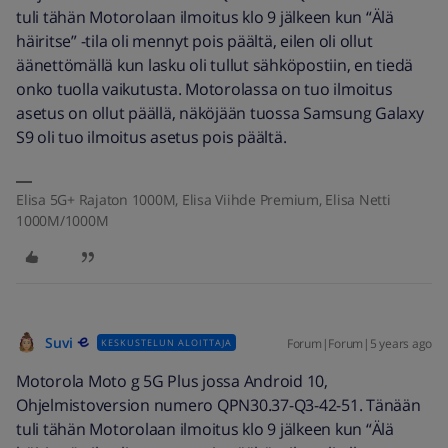
tuli tähän Motorolaan ilmoitus klo 9 jälkeen kun “Älä
häiritse” -tila oli mennyt pois päältä, eilen oli ollut
äänettömällä kun lasku oli tullut sähköpostiin, en tiedä
onko tuolla vaikutusta. Motorolassa on tuo ilmoitus
asetus on ollut päällä, näköjään tuossa Samsung Galaxy
S9 oli tuo ilmoitus asetus pois päältä.
Elisa 5G+ Rajaton 1000M, Elisa Viihde Premium, Elisa Netti
1000M/1000M
Suvi
Forum|Forum|5 years ago
KESKUSTELUN ALOITTAJA
Motorola Moto g 5G Plus jossa Android 10,
Ohjelmistoversion numero QPN30.37-Q3-42-51. Tänään
tuli tähän Motorolaan ilmoitus klo 9 jälkeen kun “Älä