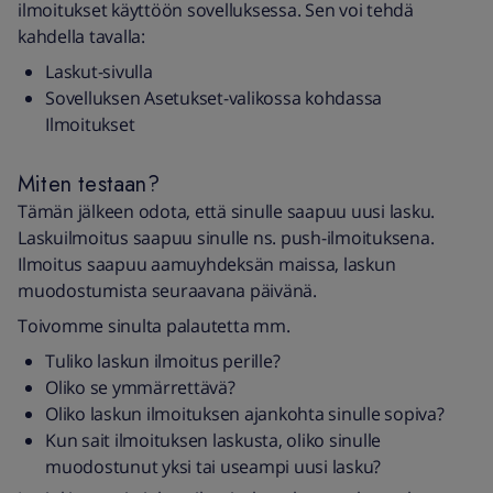
ilmoitukset käyttöön sovelluksessa. Sen voi tehdä
kahdella tavalla:
Laskut-sivulla
Sovelluksen Asetukset-valikossa kohdassa
Ilmoitukset
Miten testaan?
Tämän jälkeen odota, että sinulle saapuu uusi lasku.
Laskuilmoitus saapuu sinulle ns. push-ilmoituksena.
Ilmoitus saapuu aamuyhdeksän maissa, laskun
muodostumista seuraavana päivänä.
Toivomme sinulta palautetta mm.
Tuliko laskun ilmoitus perille?
Oliko se ymmärrettävä?
Oliko laskun ilmoituksen ajankohta sinulle sopiva?
Kun sait ilmoituksen laskusta, oliko sinulle
muodostunut yksi tai useampi uusi lasku?