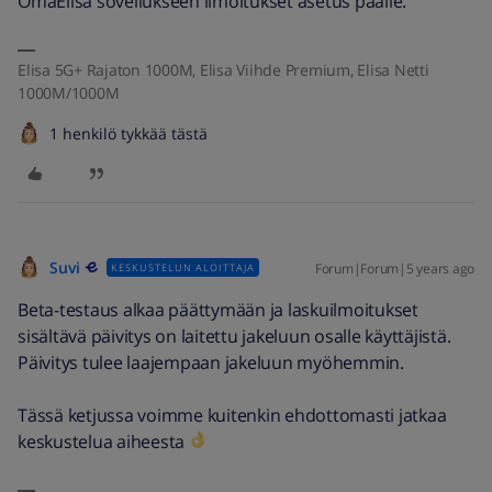
OmaElisa sovellukseen ilmoitukset asetus päälle.
Elisa 5G+ Rajaton 1000M, Elisa Viihde Premium, Elisa Netti
1000M/1000M
1 henkilö tykkää tästä
Suvi
Forum|Forum|5 years ago
KESKUSTELUN ALOITTAJA
Beta-testaus alkaa päättymään ja laskuilmoitukset
sisältävä päivitys on laitettu jakeluun osalle käyttäjistä.
Päivitys tulee laajempaan jakeluun myöhemmin.
Tässä ketjussa voimme kuitenkin ehdottomasti jatkaa
keskustelua aiheesta