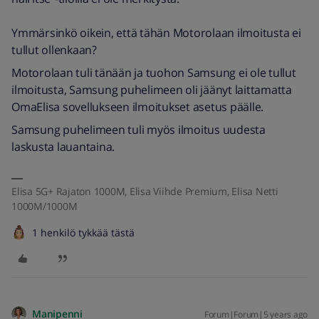
Ymmärsinkö oikein, että tähän Motorolaan ilmoitusta ei
tullut ollenkaan?
Motorolaan tuli tänään ja tuohon Samsung ei ole tullut
ilmoitusta, Samsung puhelimeen oli jäänyt laittamatta
OmaElisa sovellukseen ilmoitukset asetus päälle.
Samsung puhelimeen tuli myös ilmoitus uudesta
laskusta lauantaina.
Elisa 5G+ Rajaton 1000M, Elisa Viihde Premium, Elisa Netti
1000M/1000M
1 henkilö tykkää tästä
Manipenni
Forum|Forum|5 years ago