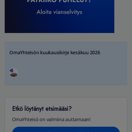
OmaYhteisön kuukausikirje kesäkuu 2026
Etkö löytänyt etsimääsi?
OmaYhteisö on valmiina auttamaan!