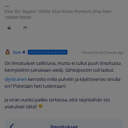
Elisa 5G+ Rajaton 1000M, Elisa Viihde Premium, Elisa Netti
1000M/1000M
Suvi
Forum|Forum|5 years ago
KESKUSTELUN ALOITTAJA
On ilmoitukset sallittuna, mutta ei tullut push ilmoitusta
kännyköihin (ainakaan vielä). Sähköpostiin tuli laskut.
@jniiranen
kerrotko mikä puhelin ja käyttisversio sinulla
on? Pistetään heti tutkintaan!
Ja viran vuoksi pakko tarkistaa, että näyttäähän siis
asetukset tältä?