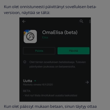
Kun olet onnistuneesti päivittänyt sovelluksen beta-
versioon, näyttää se tältä:
Kun olet päässyt mukaan betaan, sinun täytyy ottaa