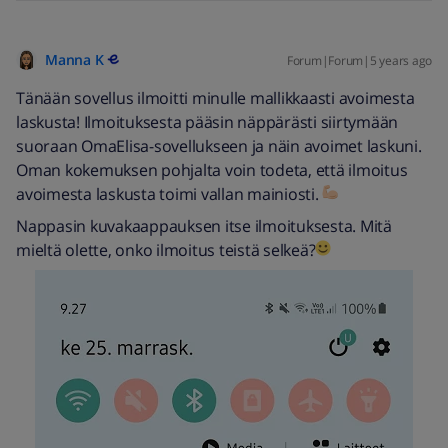
Manna K
Forum|Forum|5 years ago
Tänään sovellus ilmoitti minulle mallikkaasti avoimesta
laskusta! Ilmoituksesta pääsin näppärästi siirtymään
suoraan OmaElisa-sovellukseen ja näin avoimet laskuni.
Oman kokemuksen pohjalta voin todeta, että ilmoitus
avoimesta laskusta toimi vallan mainiosti.
Nappasin kuvakaappauksen itse ilmoituksesta. Mitä
mieltä olette, onko ilmoitus teistä selkeä?