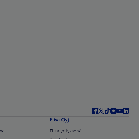
Elisa Oyj
lma
Elisa yrityksenä