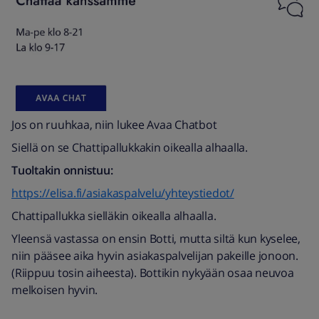
Jos on ruuhkaa, niin lukee Avaa Chatbot
Siellä on se Chattipallukkakin oikealla alhaalla.
Tuoltakin onnistuu:
https://elisa.fi/asiakaspalvelu/yhteystiedot/
Chattipallukka sielläkin oikealla alhaalla.
Yleensä vastassa on ensin Botti, mutta siltä kun kyselee,
niin pääsee aika hyvin asiakaspalvelijan pakeille jonoon.
(Riippuu tosin aiheesta). Bottikin nykyään osaa neuvoa
melkoisen hyvin.