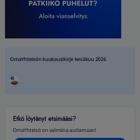
OmaYhteisön kuukausikirje kesäkuu 2026
Etkö löytänyt etsimääsi?
OmaYhteisö on valmiina auttamaan!