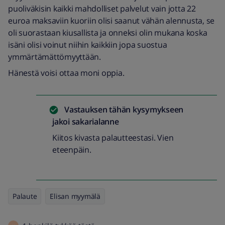
puoliväkisin kaikki mahdolliset palvelut vain jotta 22
euroa maksaviin kuoriin olisi saanut vähän alennusta, se
oli suorastaan kiusallista ja onneksi olin mukana koska
isäni olisi voinut niihin kaikkiin jopa suostua
ymmärtämättömyyttään.
Hänestä voisi ottaa moni oppia.
Vastauksen tähän kysymykseen
jakoi
sakarialanne
Kiitos kivasta palautteestasi. Vien
eteenpäin.
Palaute
Elisan myymälä