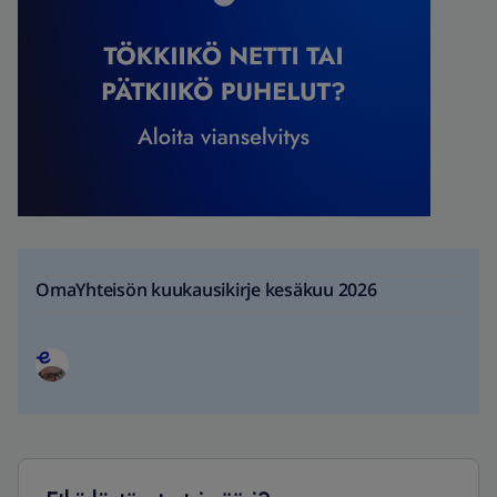
OmaYhteisön kuukausikirje kesäkuu 2026