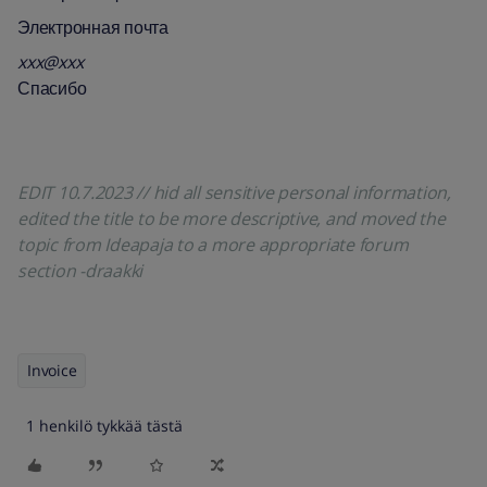
Электронная почта
xxx@xxx
Спасибо
EDIT 10.7.2023 // hid all sensitive personal information,
edited the title to be more descriptive, and moved the
topic from Ideapaja to a more appropriate forum
section -draakki
Invoice
1 henkilö tykkää tästä