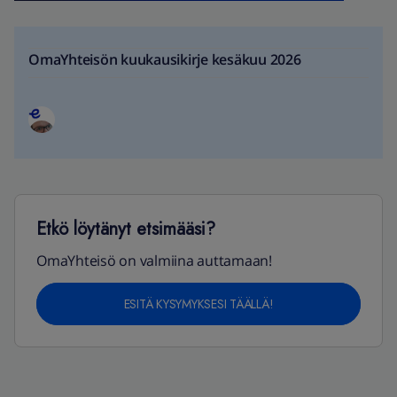
OmaYhteisön kuukausikirje kesäkuu 2026
Etkö löytänyt etsimääsi?
OmaYhteisö on valmiina auttamaan!
ESITÄ KYSYMYKSESI TÄÄLLÄ!