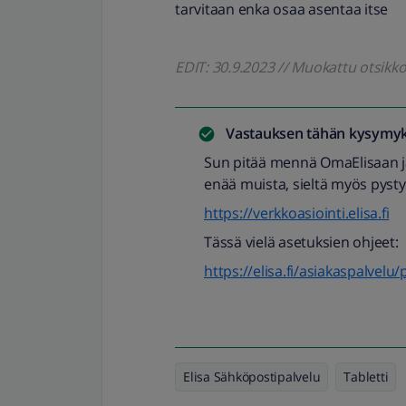
tarvitaan enka osaa asentaa itse
EDIT: 30.9.2023 // Muokattu otsik
Vastauksen tähän kysymyk
Sun pitää mennä OmaElisaan ja 
enää muista, sieltä myös pyst
https://verkkoasiointi.elisa.fi
Tässä vielä asetuksien ohjeet:
https://elisa.fi/asiakaspalvelu
Elisa Sähköpostipalvelu
Tabletti