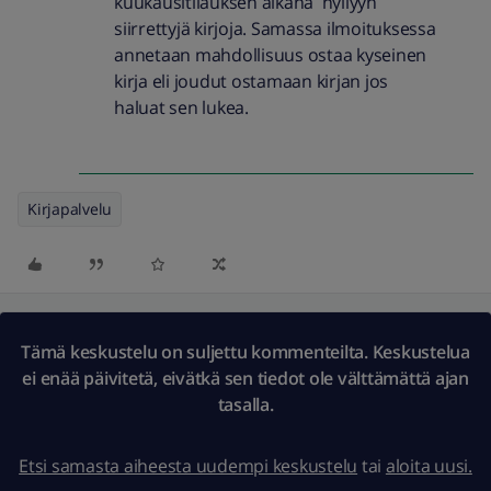
kuukausitilauksen aikana hyllyyn
siirrettyjä kirjoja. Samassa ilmoituksessa
annetaan mahdollisuus ostaa kyseinen
kirja eli joudut ostamaan kirjan jos
haluat sen lukea.
Kirjapalvelu
Tämä keskustelu on suljettu kommenteilta. Keskustelua
ei enää päivitetä, eivätkä sen tiedot ole välttämättä ajan
tasalla.
Etsi samasta aiheesta uudempi keskustelu
tai
aloita uusi.