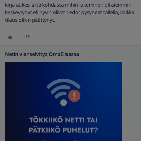
kirja aukesi siitä kohdasta mihin lukeminen oli aiemmin
keskeytynyt eli hyvin olivat tiedot pysyneet tallella, vaikka
tilaus olikin päättynyt.
Netin vianselvitys OmaElisassa