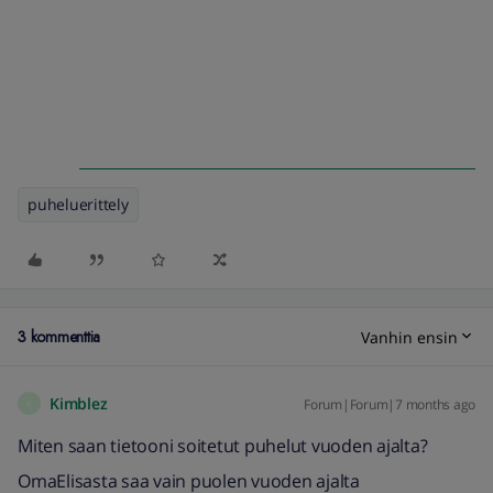
puheluerittely
3 kommenttia
Vanhin ensin
Kimblez
Forum|Forum|7 months ago
K
Miten saan tietooni soitetut puhelut vuoden ajalta?
OmaElisasta saa vain puolen vuoden ajalta