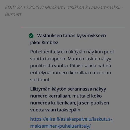
EDIT: 22.12.2025 // Muokattu otsikkoa kuvaavammaksi. -
Burnett
Vastauksen tähän kysymykseen
jakoi
Kimblez
Puheluerittely ei näköjään näy kun puoli
vuotta takaperin. Muuten laskut näkyy
puolitoista vuotta. Pitäisi saada nähdä
erittelynä numero kerrallaan mihin on
soittanut
Liittymän käytön serannassa näkyy
numero kerrallaan, mutta ei koko
numeroa kuitenkaan, ja sen puolisen
vuotta vaan taaksepäin.
https://elisa.fi/asiakaspalvelu/laskutus-
maksaminen/puheluerittely/