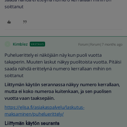
soittanut
Kimblez
Forum|Forum|7 months ago
VASTAUS
K
Puheluerittely ei näköjään näy kun puoli vuotta
takaperin. Muuten laskut näkyy puolitoista vuotta. Pitäisi
saada nähdä erittelynä numero kerrallaan mihin on
soittanut
Liittymän käytön serannassa näkyy numero kerrallaan,
mutta ei koko numeroa kuitenkaan, ja sen puolisen
vuotta vaan taaksepäin.
https://elisa.fi/asiakaspalvelu/laskutus-
maksaminen/puheluerittely/
Liittymän käytön seuranta