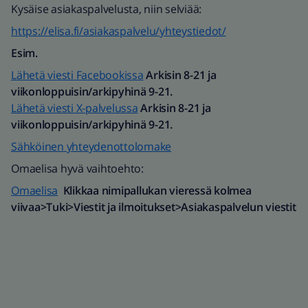
Kysäise asiakaspalvelusta, niin selviää:
https://elisa.fi/asiakaspalvelu/yhteystiedot/
Esim.
Lähetä viesti Facebookissa
Arkisin 8-21 ja
viikonloppuisin/arkipyhinä 9-21.
Lähetä viesti X-palvelussa
Arkisin 8-21 ja
viikonloppuisin/arkipyhinä 9-21.
Sähköinen yhteydenottolomake
Omaelisa hyvä vaihtoehto:
Omaelisa
Klikkaa nimipallukan vieressä kolmea
viivaa>Tuki>Viestit ja ilmoitukset>Asiakaspalvelun viestit