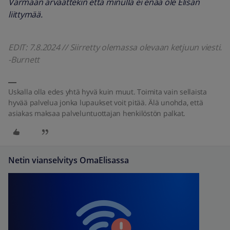
Varmaan arvaattekin että minulla ei enää ole Elisan
liittymää.
EDIT: 7.8.2024 // Siirretty olemassa olevaan ketjuun viesti.
-Burnett
Uskalla olla edes yhtä hyvä kuin muut. Toimita vain sellaista
hyvää palvelua jonka lupaukset voit pitää. Älä unohda, että
asiakas maksaa palveluntuottajan henkilöstön palkat.
Netin vianselvitys OmaElisassa