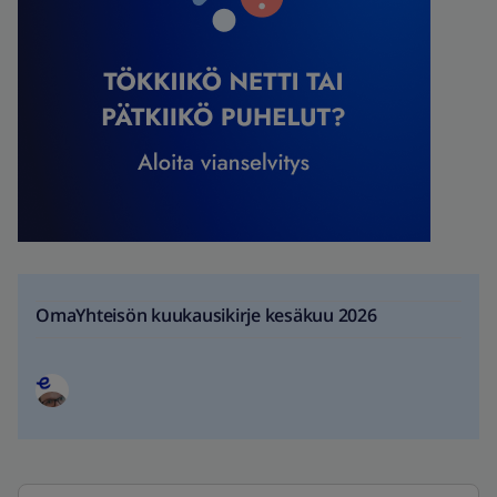
OmaYhteisön kuukausikirje kesäkuu 2026