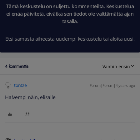
Tämä keskustelu on suljettu kommenteilta. Keskustelua
ei enää päivitetä, eivätkä sen tiedot ole välttämättä ajan
tasalla.
Etsi samasta aiheesta uudempi keskustelu
tai
aloita uusi.
4 kommenttia
Vanhin ensin
tontze
Forum|Forum|4 years ago
Halvempi näin, elisalle.