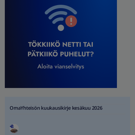
OmaYhteisön kuukausikirje kesäkuu 2026