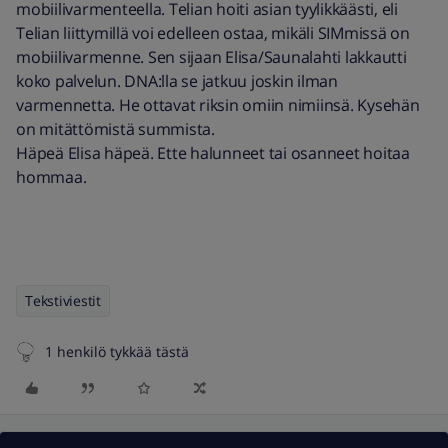
mobiilivarmenteella. Telian hoiti asian tyylikkäästi, eli
Telian liittymillä voi edelleen ostaa, mikäli SIMmissä on
mobiilivarmenne. Sen sijaan Elisa/Saunalahti lakkautti
koko palvelun. DNA:lla se jatkuu joskin ilman
varmennetta. He ottavat riksin omiin nimiinsä. Kysehän
on mitättömistä summista.
Häpeä Elisa häpeä. Ette halunneet tai osanneet hoitaa
hommaa.
Tekstiviestit
1 henkilö tykkää tästä