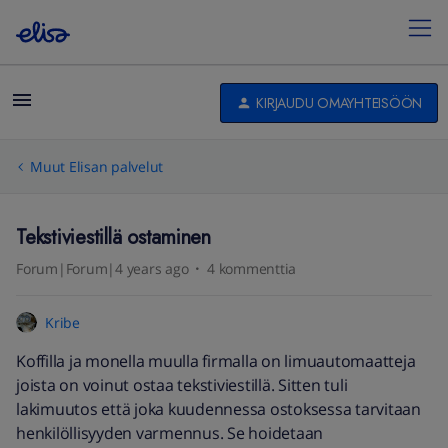
KIRJAUDU OMAYHTEISÖÖN
Muut Elisan palvelut
Tekstiviestillä ostaminen
Forum|Forum|4 years ago
4 kommenttia
Kribe
Koffilla ja monella muulla firmalla on limuautomaatteja
joista on voinut ostaa tekstiviestillä. Sitten tuli
lakimuutos että joka kuudennessa ostoksessa tarvitaan
henkilöllisyyden varmennus. Se hoidetaan