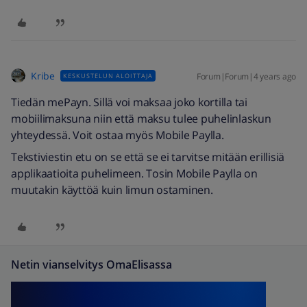
Kribe
Forum|Forum|4 years ago
KESKUSTELUN ALOITTAJA
Tiedän mePayn. Sillä voi maksaa joko kortilla tai
mobiilimaksuna niin että maksu tulee puhelinlaskun
yhteydessä. Voit ostaa myös Mobile Paylla.
Tekstiviestin etu on se että se ei tarvitse mitään erillisiä
applikaatioita puhelimeen. Tosin Mobile Paylla on
muutakin käyttöä kuin limun ostaminen.
Netin vianselvitys OmaElisassa