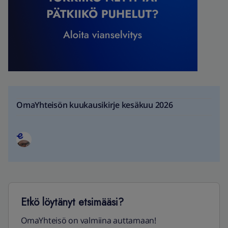
OmaYhteisön kuukausikirje kesäkuu 2026
Etkö löytänyt etsimääsi?
OmaYhteisö on valmiina auttamaan!