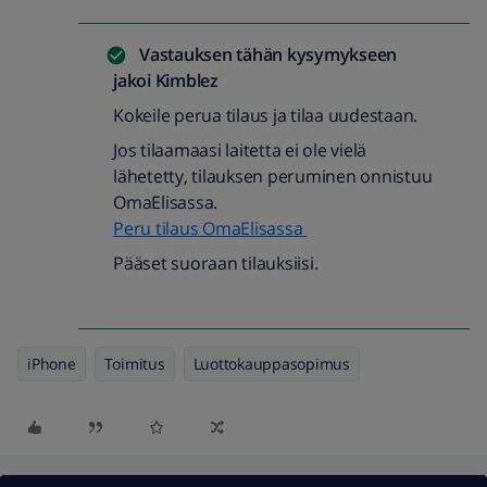
Vastauksen tähän kysymykseen
jakoi
Kimblez
Kokeile perua tilaus ja tilaa uudestaan.
Jos tilaamaasi laitetta ei ole vielä
lähetetty, tilauksen peruminen onnistuu
OmaElisassa.
Peru tilaus OmaElisassa
Pääset suoraan tilauksiisi.
iPhone
Toimitus
Luottokauppasopimus