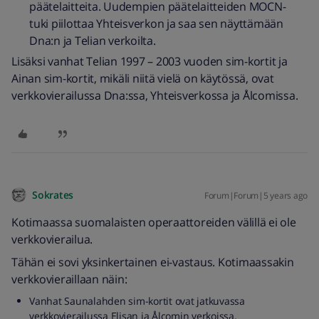
päätelaitteita. Uudempien päätelaitteiden MOCN-
tuki piilottaa Yhteisverkon ja saa sen näyttämään
Dna:n ja Telian verkoilta.
Lisäksi vanhat Telian 1997 – 2003 vuoden sim-kortit ja
Ainan sim-kortit, mikäli niitä vielä on käytössä, ovat
verkkovierailussa Dna:ssa, Yhteisverkossa ja Ålcomissa.
Sokrates
Forum|Forum|5 years ago
Kotimaassa suomalaisten operaattoreiden välillä ei ole
verkkovierailua.
Tähän ei sovi yksinkertainen ei-vastaus. Kotimaassakin
verkkovieraillaan näin:
Vanhat Saunalahden sim-kortit ovat jatkuvassa
verkkovierailussa Elisan ja Ålcomin verkoissa.