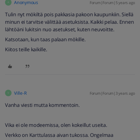
Anonymous
Forum|Forum|5 years ago
A
Tulin nyt mökiltä pois pakkasia pakoon kaupunkiin. Siellä
minun ei tarvitse välittää asetuksista. Kaikki pelaa. Ennen
lähtöäni lukitsin nuo asetukset, kuten neuvoitte.
Katsotaan, kun taas palaan mökille.
Kiitos teille kaikille.
Ville-R
Forum|Forum|3 years ago
V
Vanha viesti mutta kommentoin.
Vika ei ole modeemissa, olen kokeillut useita.
Verkko on Karttulassa aivan tukossa. Ongelmaa