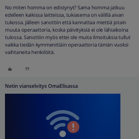
No miten homma on edistynyt? Sama homma jatkuu
edelleen kaikissa laitteissa, tukiasema on välillä aivan
tukossa. Jälleen sanottiin että kannattaa miettiä jotain
muuta operaattoria, koska päivityksiä ei ole lähiaikoina
tulossa. Sanottiin myös ettei ole muita ilmoituksia tullut
vaikka tiedän kymmenittäin operaattoria tämän vuoksi
vaihtaneita henkilöitä.
Netin vianselvitys OmaElisassa