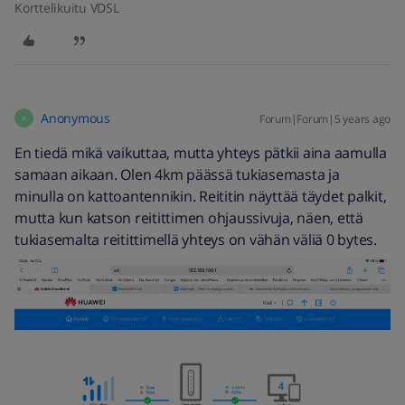
Korttelikuitu VDSL
Anonymous
Forum|Forum|5 years ago
A
En tiedä mikä vaikuttaa, mutta yhteys pätkii aina aamulla
samaan aikaan. Olen 4km päässä tukiasemasta ja
minulla on kattoantennikin. Reititin näyttää täydet palkit,
mutta kun katson reitittimen ohjaussivuja, näen, että
tukiasemalta reitittimellä yhteys on vähän väliä 0 bytes.