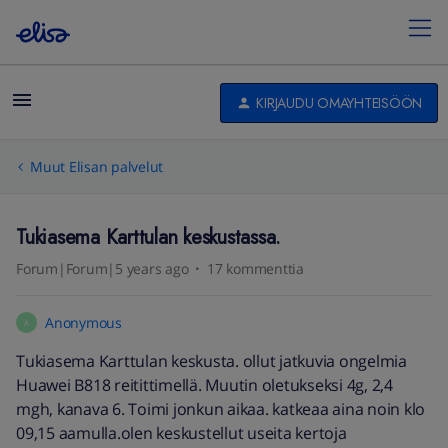
KIRJAUDU OMAYHTEISÖÖN
Muut Elisan palvelut
Tukiasema Karttulan keskustassa.
Forum|Forum|5 years ago
17 kommenttia
Anonymous
A
Tukiasema Karttulan keskusta. ollut jatkuvia ongelmia
Huawei B818 reitittimellä. Muutin oletukseksi 4g, 2,4
mgh, kanava 6. Toimi jonkun aikaa. katkeaa aina noin klo
09,15 aamulla.olen keskustellut useita kertoja