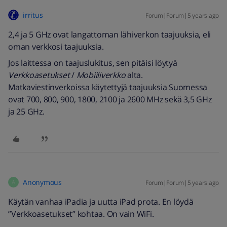
irritus
Forum|Forum|5 years ago
2,4 ja 5 GHz ovat langattoman lähiverkon taajuuksia, eli
oman verkkosi taajuuksia.
Jos laittessa on taajuslukitus, sen pitäisi löytyä
Verkkoasetukset
/
Mobiiliverkko
alta.
Matkaviestinverkoissa käytettyjä taajuuksia Suomessa
ovat 700, 800, 900, 1800, 2100 ja 2600 MHz sekä 3,5 GHz
ja 25 GHz.
Anonymous
Forum|Forum|5 years ago
A
Käytän vanhaa iPadia ja uutta iPad prota. En löydä
”Verkkoasetukset” kohtaa. On vain WiFi.