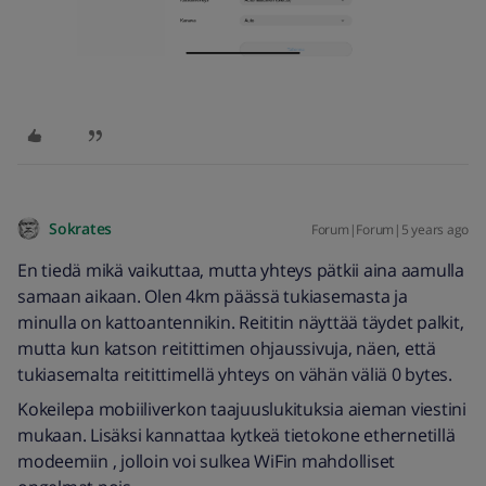
Sokrates
Forum|Forum|5 years ago
En tiedä mikä vaikuttaa, mutta yhteys pätkii aina aamulla
samaan aikaan. Olen 4km päässä tukiasemasta ja
minulla on kattoantennikin. Reititin näyttää täydet palkit,
mutta kun katson reitittimen ohjaussivuja, näen, että
tukiasemalta reitittimellä yhteys on vähän väliä 0 bytes.
Kokeilepa mobiiliverkon taajuuslukituksia aieman viestini
mukaan. Lisäksi kannattaa kytkeä tietokone ethernetillä
modeemiin , jolloin voi sulkea WiFin mahdolliset