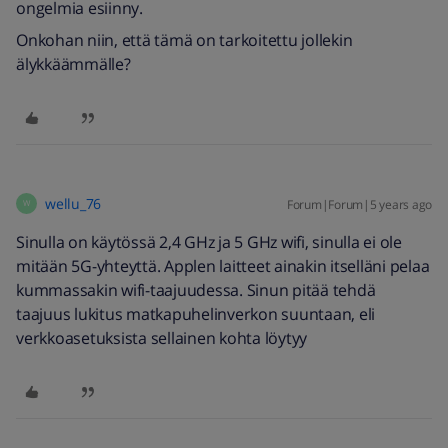
ongelmia esiinny.
Onkohan niin, että tämä on tarkoitettu jollekin
älykkäämmälle?
wellu_76
Forum|Forum|5 years ago
W
Sinulla on käytössä 2,4 GHz ja 5 GHz wifi, sinulla ei ole
mitään 5G-yhteyttä. Applen laitteet ainakin itselläni pelaa
kummassakin wifi-taajuudessa. Sinun pitää tehdä
taajuus lukitus matkapuhelinverkon suuntaan, eli
verkkoasetuksista sellainen kohta löytyy