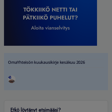
OmaYhteisön kuukausikirje kesäkuu 2026
Etkö löytänyt etsimääsi?