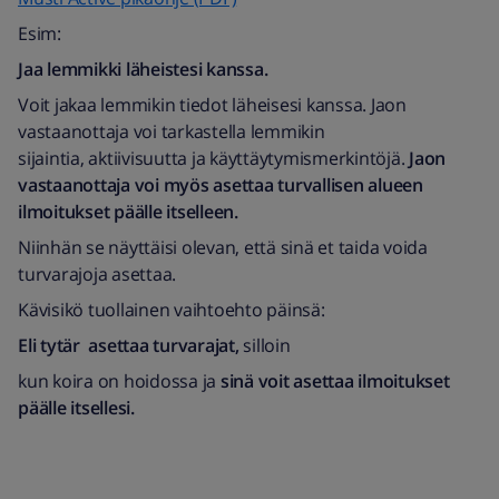
Esim:
Jaa lemmikki läheistesi kanssa.
Voit jakaa lemmikin tiedot läheisesi kanssa. Jaon
vastaanottaja voi tarkastella lemmikin
sijaintia, aktiivisuutta ja käyttäytymismerkintöjä.
Jaon
vastaanottaja voi myös asettaa turvallisen alueen
ilmoitukset päälle itselleen.
Niinhän se näyttäisi olevan, että sinä et taida voida
turvarajoja asettaa.
Kävisikö tuollainen vaihtoehto päinsä:
Eli tytär asettaa turvarajat,
silloin
kun koira on hoidossa ja
sinä voit asettaa ilmoitukset
päälle itsellesi.