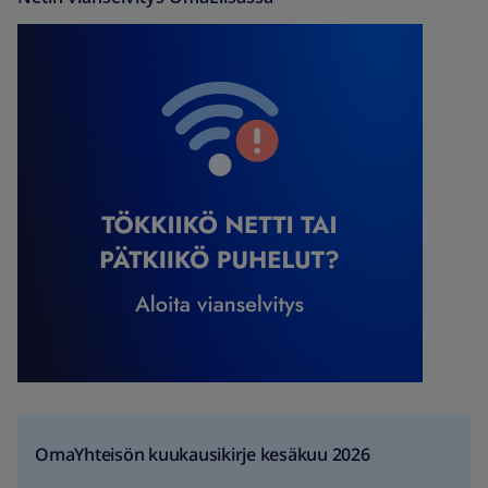
OmaYhteisön kuukausikirje kesäkuu 2026