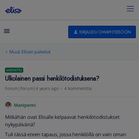
KIRJAUDU OMAYHTEISÖÖN
Muut Elisan palvelut
VASTATTU
Ulkolainen passi henkilötodistuksena?
Forum|Forum|4 years ago
4 kommenttia
Manipenni
Mitkähän ovat Elisalle kelpaavat henkilötodistukset
nykypäivänä?
Tuli tässä eteen tapaus, jossa henkilöllä on vain oman