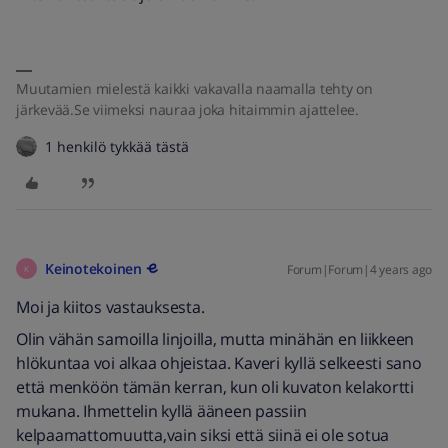
Muutamien mielestä kaikki vakavalla naamalla tehty on
järkevää.Se viimeksi nauraa joka hitaimmin ajattelee.
1 henkilö tykkää tästä
Keinotekoinen
Forum|Forum|4 years ago
K
Moi ja kiitos vastauksesta.
Olin vähän samoilla linjoilla, mutta minähän en liikkeen
hlökuntaa voi alkaa ohjeistaa. Kaveri kyllä selkeesti sano
että menköön tämän kerran, kun oli kuvaton kelakortti
mukana. Ihmettelin kyllä ääneen passiin
kelpaamattomuutta,vain siksi että siinä ei ole sotua