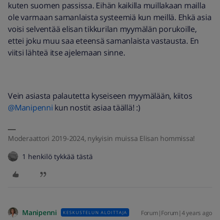
kuten suomen passissa. Eihän kaikilla muillakaan mailla
ole varmaan samanlaista systeemiä kun meillä. Ehkä asia
voisi selventää elisan tikkurilan myymälän porukoille,
ettei joku muu saa eteensä samanlaista vastausta. En
viitsi lähteä itse ajelemaan sinne.
Vein asiasta palautetta kyseiseen myymälään, kiitos
@Manipenni
kun nostit asiaa täällä! :)
Moderaattori 2019-2024, nykyisin muissa Elisan hommissa!
1 henkilö tykkää tästä
Manipenni
Forum|Forum|4 years ago
KESKUSTELUN ALOITTAJA