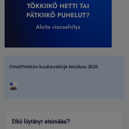
OmaYhteisön kuukausikirje kesäkuu 2026
Etkö löytänyt etsimääsi?