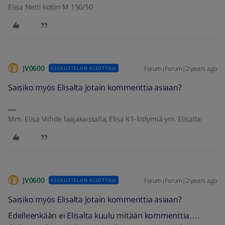
Elisa Netti kotiin M 150/50
JV0600
Forum|Forum|2 years ago
KESKUSTELUN ALOITTAJA
Saisiko myös Elisalta jotain kommenttia asiaan?
Mm. Elisa Viihde laajakaistalla, Elisa K1-liittymiä ym. Elisalta
JV0600
Forum|Forum|2 years ago
KESKUSTELUN ALOITTAJA
Saisiko myös Elisalta jotain kommenttia asiaan?
Edelleenkään ei Elisalta kuulu mitään kommenttia….