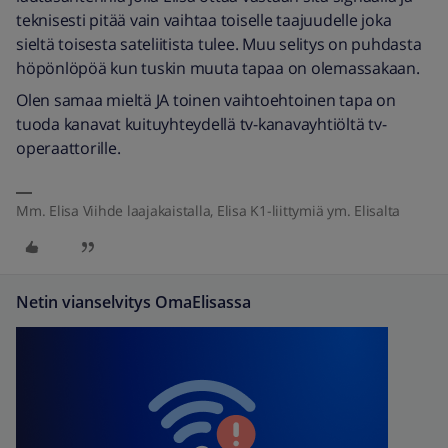
teknisesti pitää vain vaihtaa toiselle taajuudelle joka
sieltä toisesta sateliitista tulee. Muu selitys on puhdasta
höpönlöpöä kun tuskin muuta tapaa on olemassakaan.
Olen samaa mieltä JA toinen vaihtoehtoinen tapa on
tuoda kanavat kuituyhteydellä tv-kanavayhtiöltä tv-
operaattorille.
Mm. Elisa Viihde laajakaistalla, Elisa K1-liittymiä ym. Elisalta
Netin vianselvitys OmaElisassa