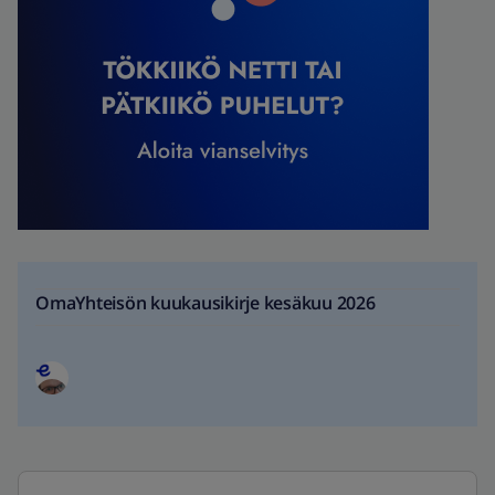
OmaYhteisön kuukausikirje kesäkuu 2026