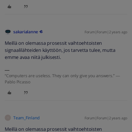
sakarialanne
Forum|Forum|2 years ago
Meillä on olemassa prosessit vaihtoehtoisten
signaalilähteiden käyttöön, jos tarvetta tulee, mutta
emme avaa niitä julkisesti.
“Computers are useless. They can only give you answers.” ―
Pablo Picasso
Team_Finland
Forum|Forum|2 years ago
T
Meillä on olemassa prosessit vaihtoehtoisten