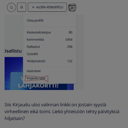
Siis Kirjaudu ulos valinnan linkki on jostain syystä
virheellinen eikä toimi. Liekö yhteisöön tehty päivityksiä
hiljattain?