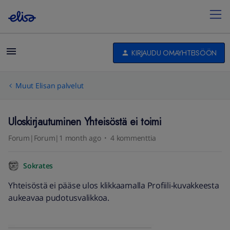
KIRJAUDU OMAYHTEISÖÖN
Muut Elisan palvelut
Uloskirjautuminen Yhteisöstä ei toimi
Forum|Forum|1 month ago
4 kommenttia
Sokrates
Yhteisöstä ei pääse ulos klikkaamalla Profiili-kuvakkeesta
aukeavaa pudotusvalikkoa.