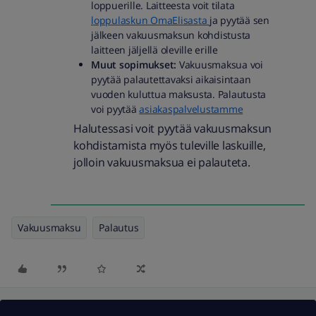
loppuerille. Laitteesta voit tilata
loppulaskun OmaElisasta
ja pyytää sen
jälkeen vakuusmaksun kohdistusta
laitteen jäljellä oleville erille
Muut sopimukset:
Vakuusmaksua voi
pyytää palautettavaksi aikaisintaan
vuoden kuluttua maksusta. Palautusta
voi pyytää
asiakaspalvelustamme
Halutessasi voit pyytää vakuusmaksun
kohdistamista myös tuleville laskuille,
jolloin vakuusmaksua ei palauteta.
Vakuusmaksu
Palautus