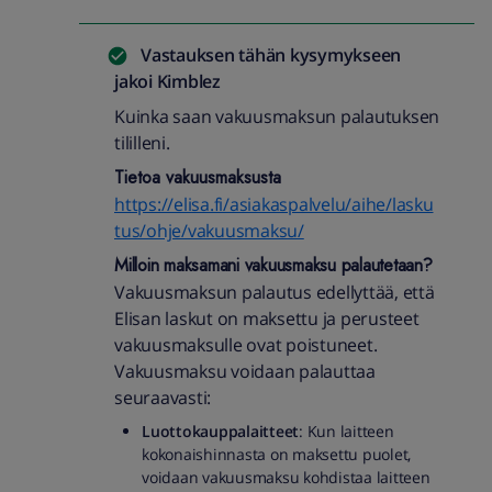
Vastauksen tähän kysymykseen
jakoi
Kimblez
Kuinka saan vakuusmaksun palautuksen
tililleni.
Tietoa vakuusmaksusta
https://elisa.fi/asiakaspalvelu/aihe/lasku
tus/ohje/vakuusmaksu/
Milloin maksamani vakuusmaksu palautetaan?
Vakuusmaksun palautus edellyttää, että
Elisan laskut on maksettu ja perusteet
vakuusmaksulle ovat poistuneet.
Vakuusmaksu voidaan palauttaa
seuraavasti:
Luottokauppalaitteet
: Kun laitteen
kokonaishinnasta on maksettu puolet,
voidaan vakuusmaksu kohdistaa laitteen