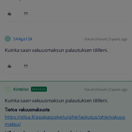
SAAga124
Forum|Forum|3 years ago
S
Kuinka saan vakuusmaksun palautuksen tililleni.
Kimblez
Forum|Forum|3 years ago
VASTAUS
K
Kuinka saan vakuusmaksun palautuksen tililleni.
Tietoa vakuusmaksusta
https://elisa.fi/asiakaspalvelu/aihe/laskutus/ohje/vakuus
maksu/