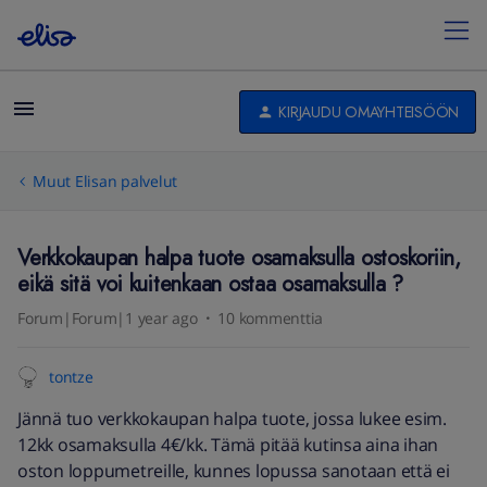
KIRJAUDU OMAYHTEISÖÖN
Muut Elisan palvelut
Verkkokaupan halpa tuote osamaksulla ostoskoriin,
eikä sitä voi kuitenkaan ostaa osamaksulla ?
Forum|Forum|1 year ago
10 kommenttia
tontze
Jännä tuo verkkokaupan halpa tuote, jossa lukee esim.
12kk osamaksulla 4€/kk. Tämä pitää kutinsa aina ihan
oston loppumetreille, kunnes lopussa sanotaan että ei