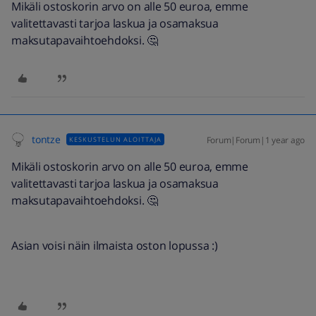
Mikäli ostoskorin arvo on alle 50 euroa, emme
valitettavasti tarjoa laskua ja osamaksua
maksutapavaihtoehdoksi. 🤔
tontze
Forum|Forum|1 year ago
KESKUSTELUN ALOITTAJA
Mikäli ostoskorin arvo on alle 50 euroa, emme
valitettavasti tarjoa laskua ja osamaksua
maksutapavaihtoehdoksi. 🤔
Asian voisi näin ilmaista oston lopussa :)