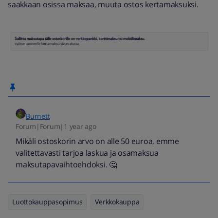
saakkaan osissa maksaa, muuta ostos kertamaksuksi.
Burnett
Forum|Forum|1 year ago
Mikäli ostoskorin arvo on alle 50 euroa, emme
valitettavasti tarjoa laskua ja osamaksua
maksutapavaihtoehdoksi. 🤔
Luottokauppasopimus
Verkkokauppa