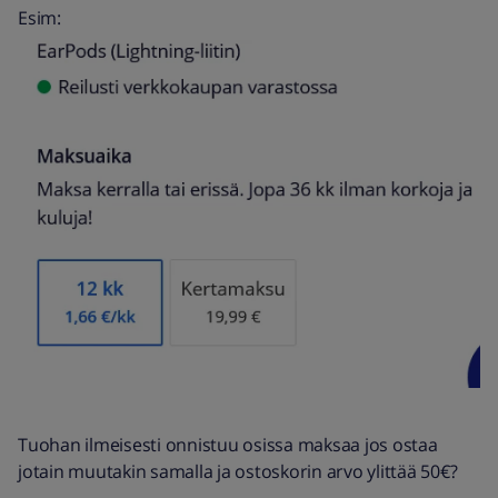
Esim:
Tuohan ilmeisesti onnistuu osissa maksaa jos ostaa
jotain muutakin samalla ja ostoskorin arvo ylittää 50€?