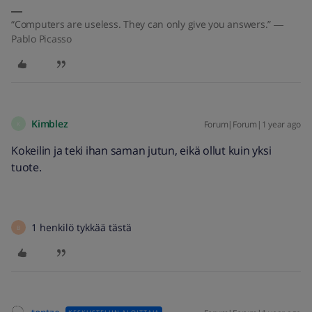
“Computers are useless. They can only give you answers.” ―
Pablo Picasso
Kimblez
Forum|Forum|1 year ago
K
Kokeilin ja teki ihan saman jutun, eikä ollut kuin yksi
tuote.
1 henkilö tykkää tästä
B