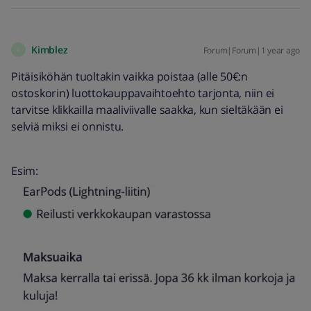
Kimblez
Forum|Forum|1 year ago
K
Pitäisiköhän tuoltakin vaikka poistaa (alle 50€:n
ostoskorin) luottokauppavaihtoehto tarjonta, niin ei
tarvitse klikkailla maaliviivalle saakka, kun sieltäkään ei
selviä miksi ei onnistu.
Esim: