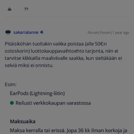
sakarialanne
Forum|Forum|1 year ago
Pitäisiköhän tuoltakin vaikka poistaa (alle 50€:n
ostoskorin) luottokauppavaihtoehto tarjonta, niin ei
tarvitse klikkailla maaliviivalle saakka, kun sieltäkään ei
selviä miksi ei onnistu.
Esim: