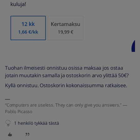
Tuohan ilmeisesti onnistuu osissa maksaa jos ostaa
jotain muutakin samalla ja ostoskorin arvo ylittää 50€?
Kyllä onnistuu. Ostoskorin kokonaissumma ratkaisee.
“Computers are useless. They can only give you answers.” ―
Pablo Picasso
1 henkilö tykkää tästä