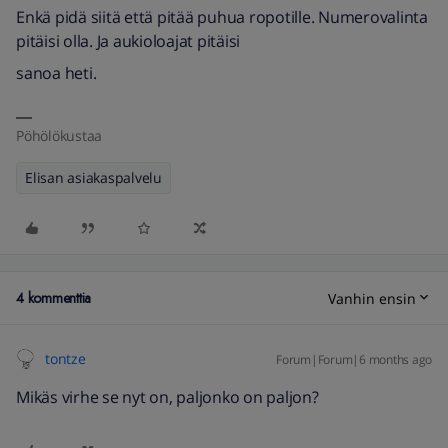
Enkä pidä siitä että pitää puhua ropotille. Numerovalinta
pitäisi olla. Ja aukioloajat pitäisi
sanoa heti.
Pöhölökustaa
Elisan asiakaspalvelu
4 kommenttia
Vanhin ensin
tontze
Forum|Forum|6 months ago
Mikäs virhe se nyt on, paljonko on paljon?