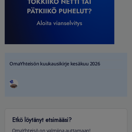
OmaYhteisön kuukausikirje kesäkuu 2026
Etkö löytänyt etsimääsi?
OmaYhteisö on valmiina auttamaan!