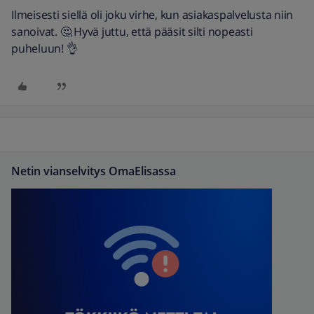
Ilmeisesti siellä oli joku virhe, kun asiakaspalvelusta niin
sanoivat. 🤔 Hyvä juttu, että pääsit silti nopeasti
puheluun! 👌
Netin vianselvitys OmaElisassa